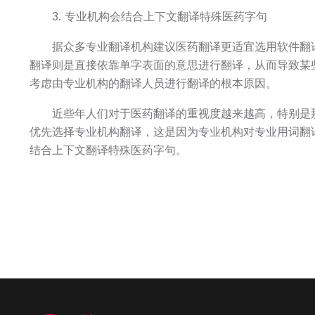
3. 专业机构会结合上下文翻译特殊医药字句
据众多专业翻译机构建议医药翻译更适宜选用软件翻
翻译则是直接依靠单字表面的意思进行翻译，从而导致某
考虑由专业机构的翻译人员进行翻译的根本原因。
近些年人们对于医药翻译的重视度越来越高，特别是
优先选择专业机构翻译，这是因为专业机构对专业用词翻
结合上下文翻译特殊医药字句。