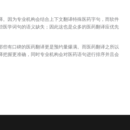
译。因为专业机构会结合上下文翻译特殊医药字句，而软件
些医学词句的语义缺失；因此这也是众多的医药翻译应优先
那些有口碑的医药翻译更是预约量爆满。而医药翻译之所以
译把握更准确，同时专业机构会对医药语句进行排序并且会