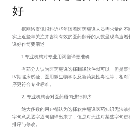
好
据网络资讯报料近些年随着医药翻译人员需求量的不
实上近些年关注并咨询有效的医药翻译的人数呈现高速增
译好作简要阐述：
1.专业机构对专业用词翻译更准确
有部分人认为医药翻译选择翻译软件就可以，但是事
IV期临床试验、医用微生物学以及新药急性毒性等，相
序更符合专业标准。
2. 专业机构会对医药语句进行排序
绝大多数的用户都认为选择软件翻译医药知识无法掌
字句意思逐字逐句翻译出来了，但是对无法对某些字句进
排序与修改。