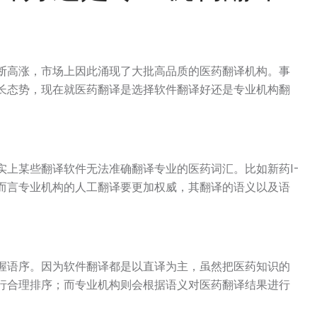
断高涨，市场上因此涌现了大批高品质的医药翻译机构。事
长态势，现在就医药翻译是选择软件翻译好还是专业机构翻
实上某些翻译软件无法准确翻译专业的医药词汇。比如新药I-
对而言专业机构的人工翻译要更加权威，其翻译的语义以及语
握语序。因为软件翻译都是以直译为主，虽然把医药知识的
行合理排序；而专业机构则会根据语义对医药翻译结果进行